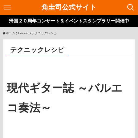
角圭司公式サイト
帰国２０周年コンサート＆イベントスタンプラリー開催中
ホーム
Lesson
テクニックレシピ
テクニックレシピ
現代ギター誌
～バルエ
コ奏法～