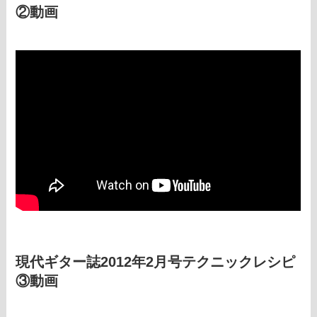
②動画
現代ギター誌2012年2月号テクニックレシピ
③動画