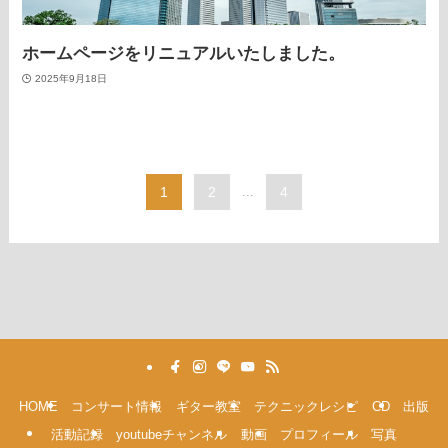
ホームページをリニュアルいたしました。
2025年9月18日
1
2
...
4
HOME
コンサート情報
ギター教室
テクニックレシピ
CD
出版
活動記録
youtubeチャンネル
動画
プロフィール
写真